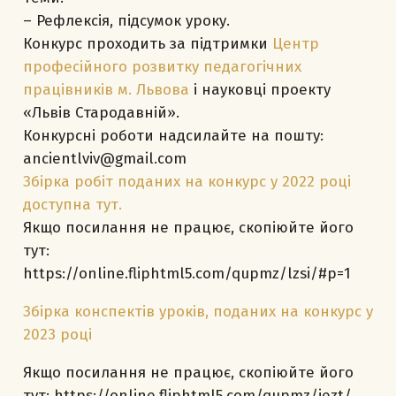
– Рефлексія, підсумок уроку.
Конкурс проходить за підтримки
Центр
професійного розвитку педагогічних
працівників м. Львова
і науковці проекту
«Львів Стародавній».
Конкурсні роботи надсилайте на пошту:
ancientlviv@gmail.com
Збірка робіт поданих на конкурс у 2022 році
доступна тут.
Якщо посилання не працює, скопіюйте його
тут:
https://online.fliphtml5.com/qupmz/lzsi/#p=1
Збірка конспектів уроків, поданих на конкурс у
2023 році
Якщо посилання не працює, скопіюйте його
тут: https://online.fliphtml5.com/qupmz/jezt/