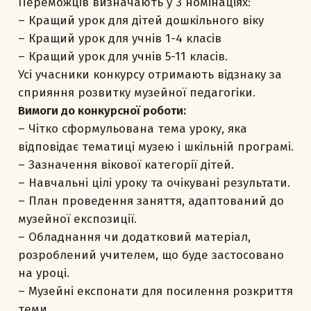
Переможців визначають у 3 номінаціях:
– Кращий урок для дітей дошкільного віку
– Кращий урок для учнів 1-4 класів
– Кращий урок для учнів 5-11 класів.
Усі учасники конкурсу отримають відзнаку за
сприяння розвитку музейної педагогіки.
Вимоги до конкурсної роботи:
– Чітко сформульована тема уроку, яка
відповідає тематиці музею і шкільній програмі.
– Зазначення вікової категорії дітей.
– Навчальні цілі уроку та очікувані результати.
– План проведення заняття, адаптований до
музейної експозиції.
– Обладнання чи додатковий матеріал,
розроблений учителем, що буде застосовано
на уроці.
– Музейні експонати для посилення розкриття
теми.