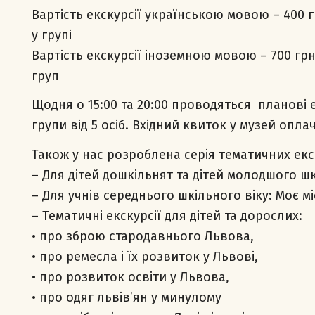
Вартість екскурсії українською мовою – 400 г
у групі
Вартість екскурсії іноземною мовою – 700 грн.
груп
Щодня о 15:00 та 20:00 проводяться планові е
групи від 5 осіб. Вхідний квиток у музей опла
Також у нас розроблена серія тематичних екс
– Для дітей дошкільнят та дітей молодшого ш
– Для учнів середнього шкільного віку: Моє мі
– Тематичні екскурсії для дітей та дорослих:
• про зброю стародавнього Львова,
• про ремесла і їх розвиток у Львові,
• про розвиток освіти у Львова,
• про одяг львів’ян у минулому