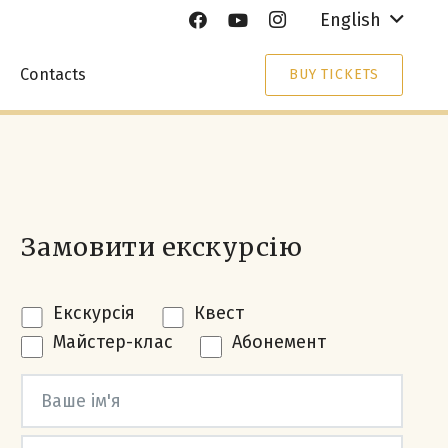
English
Contacts
BUY TICKETS
Замовити екскурсію
Екскурсія
Квест
Майстер-клас
Абонемент