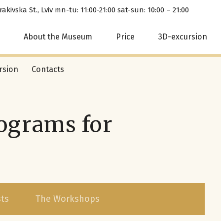
Krakivska St., Lviv mn-tu: 11:00-21:00 sat-sun: 10:00 – 21:00
About the Museum
Price
3D-excursion
rsion
Contacts
ograms for
ts
The Workshops