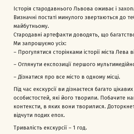
Історія стародавнього Львова оживає і захоп
Визначні постаті минулого звертаються до т
майбутньому.
Стародавні артефакти доводять, що багатств
Ми запрошуємо усіх:
– Прогулятися сторінками історії міста Лева в
– Оглянути експозиції першого мультимедійн
– Дізнатися про все місто в одному місці.
Під час екскурсії ви дізнаєтеся багато цікави
особистостей, які його творили. Побачите най
контексти, в яких вони творилися. Доторкнет
відчути подих епох.
Тривалість екскурсії – 1 год.