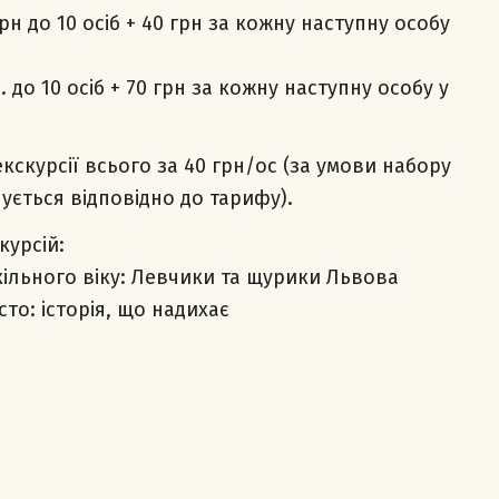
рн до 10 осіб + 40 грн за кожну наступну особу
 до 10 осіб + 70 грн за кожну наступну особу у
кскурсії всього за 40 грн/ос (за умови набору
чується відповідно до тарифу).
курсій:
кільного віку: Левчики та щурики Львова
сто: історія, що надихає