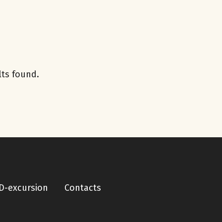
lts found.
D-excursion
Contacts