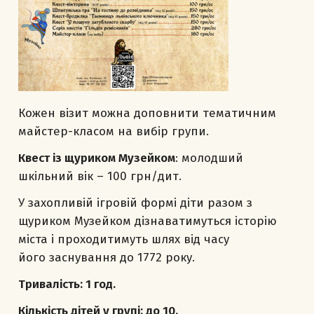
Кожен візит можна доповнити тематичним
майстер-класом на вибір групи.
Квест із щуриком Музейком
: молодший
шкільний вік – 100 грн/дит.
У захопливій ігровій формі діти разом з
щуриком Музейком дізнаватимуться історію
міста і проходитимуть шлях від часу
його заснування до 1772 року.
Тривалість: 1 год.
Кількість дітей у групі: до 10.