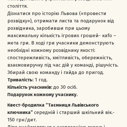
століття.
Дізнатися про історію Львова («провести
розвідку»), отримати листа та подарунок від
розвідника, заробивши при цьому
максимальну кількість ігрових грошей- кafo –
мета гри. В ході гри учасники демонструють
необхідні кожному розвіднику якості:
спостережливість, кмітливість, обережність,
взаємовиручку під час дій у команді, рішучість.
Збирай свою команду і гайда до пригод.
Тривалість:
1 год.
Кількість учасників:
до 30 осіб.
Подарунок кожному учаснику.
Квест-бродилка “Таємниця Львівського
ключника”
середній і старший шкільний вік.-
150 грн/дит.