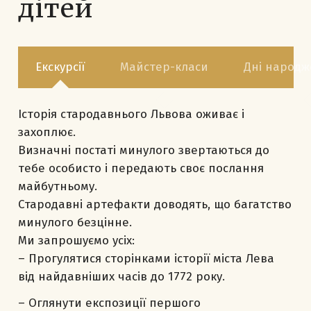
дітей
Екскурсії
Майстер-класи
Дні народж
Історія стародавнього Львова оживає і
захоплює.
Визначні постаті минулого звертаються до
тебе особисто і передають своє послання
майбутньому.
Стародавні артефакти доводять, що багатство
минулого безцінне.
Ми запрошуємо усіх:
– Прогулятися сторінками історії міста Лева
від найдавніших часів до 1772 року.
– Оглянути експозиції першого