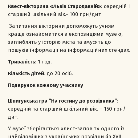
Квест-вікторина «Львів Стародавній»
: середній і
старший шкільний вік.- 100 грн/дит
Запитання вікторини допоможуть учням
краще ознайомитися з експозиціями музею,
заглиблять у історію міста та змусять до
пошуків інформації на інформаційних стендах.
Тривалість
: 1 год.
Кількість дітей
: до 20 осіб.
Подарунок кожному учаснику
Шпигунська гра “На гостину до розвідника”:
середній та старший шкільний вік. – 150 грн/
дит.
У музеї зберігається «лист-заповіт» одного із
найвідоміших з українських розвідників ХVІІ