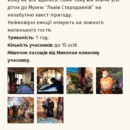
діток до Музею “Львів Стародавній” на
незабутню квест-пригоду.
Неймовірні емоції очікують на кожного
маленького гостя.
Тривалість:
1 год.
Кількість учасників:
до 15 осіб
Мішечок ласощів від Миколая кожному
учаснику.