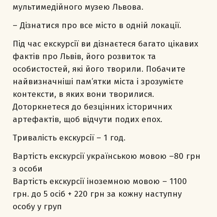
мультимедійного музею Львова.
– Дізнатися про все місто в одній локації.
Під час екскурсії ви дізнаєтеся багато цікавих
фактів про Львів, його розвиток та
особистостей, які його творили. Побачите
найвизначніші пам’ятки міста і зрозумієте
контексти, в яких вони творилися.
Доторкнетеся до безцінних історичних
артефактів, щоб відчути подих епох.
Тривалість екскурсії – 1 год.
Вартість екскурсії українською мовою –80 грн
з особи
Вартість екскурсії іноземною мовою – 1100
грн. до 5 осіб + 220 грн за кожну наступну
особу у груп