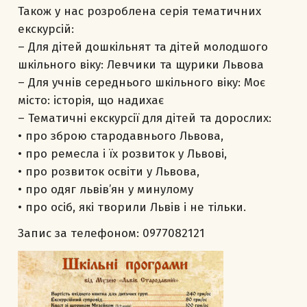
Також у нас розроблена серія тематичних
екскурсій:
– Для дітей дошкільнят та дітей молодшого
шкільного віку: Левчики та щурики Львова
– Для учнів середнього шкільного віку: Моє
місто: історія, що надихає
– Тематичні екскурсії для дітей та дорослих:
• про зброю стародавнього Львова,
• про ремесла і їх розвиток у Львові,
• про розвиток освіти у Львова,
• про одяг львів’ян у минулому
• про осіб, які творили Львів і не тільки.
Запис за телефоном: 0977082121