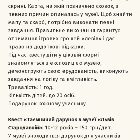
скрині. Карта, на якій позначено сховок, з
певних причин опиналась у музеї. Щоб знайти
мапу та скарб, потрібно виконати певні
завдання. Правильне виконання гарантує
отримання ігрових грошей «левів» і дає
право на додаткові підказки.
Під час квесту діти у цікавій формі
знайомляться з експозицією музею,
демонструють свою ерудованість, виконують
завдання на логіку та кмітливість.
Тривалість: 1 год.
Кількість дітей: до 20 осіб.
Подарунок кожному учаснику.
Квест «Таємничий дарунок в музеї «Львів
Стародавній»:
10-12 років – 150 грн/дит.
У музеї знаходиться дарунок для учасників