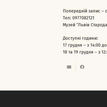
Попередній запис – 
Тел: 0977082121
Музей “Львів Стародав
Доступні години:
17 грудня – з 14:00 до
18 та 19 грудня – з 12