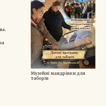
ва.
 на
Музейні мандрівки для
таборів