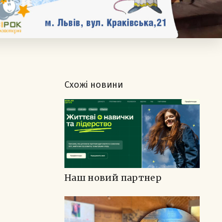
Схожі новини
Наш новий партнер