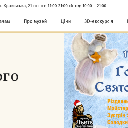
. Краківська, 21 пн-пт: 11:00-21:00 сб-нд: 10:00 – 21:00
вачам
Про музей
Ціни
3D-екскурсія
ого