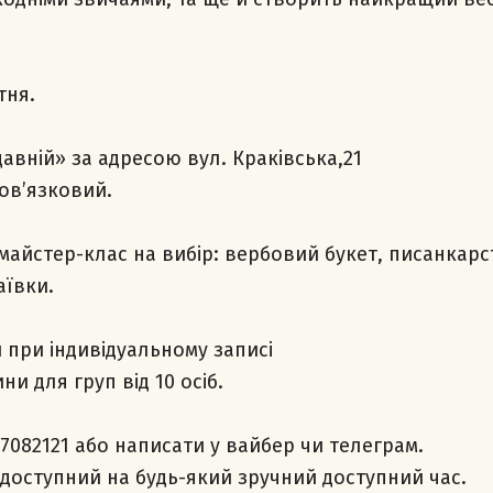
тня.
давній» за адресою вул. Краківська,21
ов’язковий.
майстер-клас на вибір: вербовий букет, писанкарс
аївки.
 при індивідуальному записі
ни для груп від 10 осіб.
7082121 або написати у вайбер чи телеграм.
 доступний на будь-який зручний доступний час.