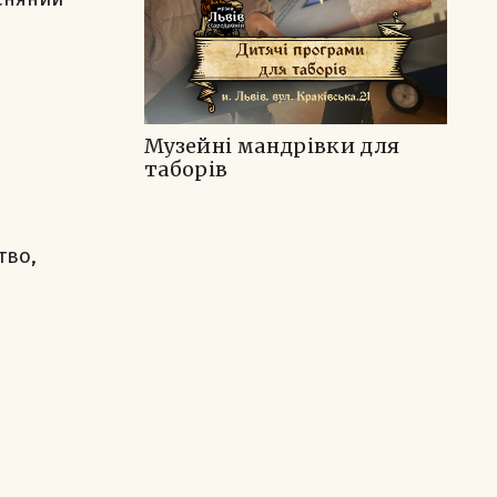
Музейні мандрівки для
таборів
тво,