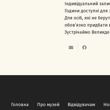
Індивідуальний запис
Години доступні для 
Для осіб, які не бер
обов’язко придбати 
Зустрічаймо Великде
Головна
Про музей
Відвідувачам
Но