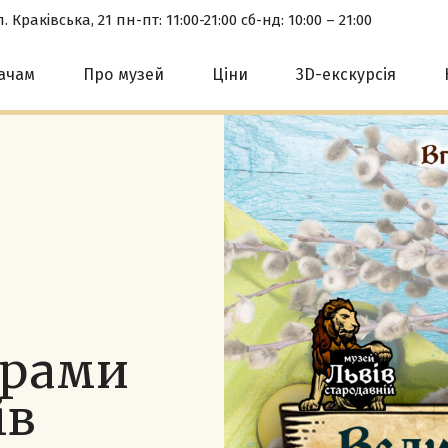
. Краківська, 21 пн-пт: 11:00-21:00 сб-нд: 10:00 – 21:00
вачам
Про музей
Ціни
3D-екскурсія
грами
ів