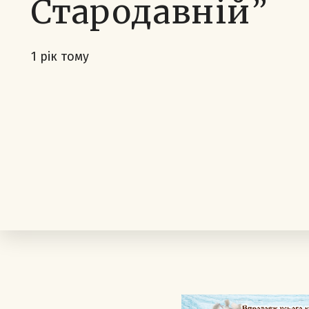
Стародавній”
1 рік тому