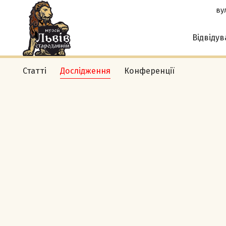
вул
Відвіду
Статті
Дослідження
Конференції