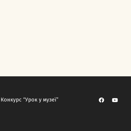
Конкурс “Урок у музеї”