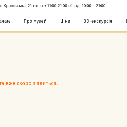
. Краківська, 21 пн-пт: 11:00-21:00 сб-нд: 10:00 – 21:00
вачам
Про музей
Ціни
3D-екскурсія
та вже скоро з’явиться.