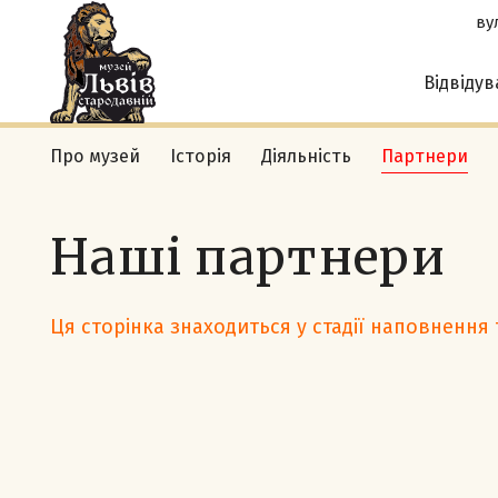
вул
Відвіду
Про музей
Історія
Діяльність
Партнери
Наші партнери
Ця сторінка знаходиться у стадії наповнення 