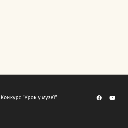
Конкурс “Урок у музеї”